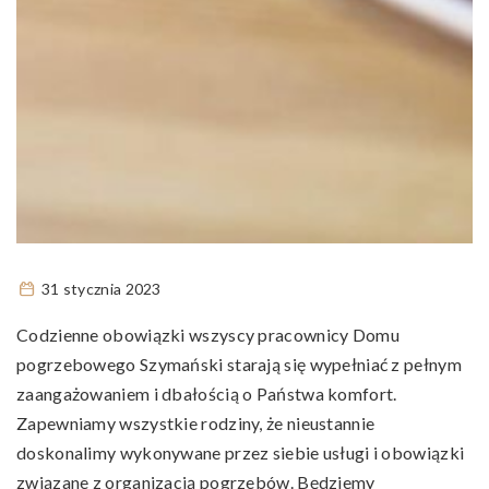
31 stycznia 2023
Codzienne obowiązki wszyscy pracownicy Domu
pogrzebowego Szymański starają się wypełniać z pełnym
zaangażowaniem i dbałością o Państwa komfort.
Zapewniamy wszystkie rodziny, że nieustannie
doskonalimy wykonywane przez siebie usługi i obowiązki
związane z organizacją pogrzebów. Będziemy