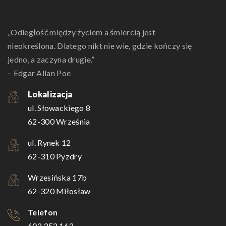
„Odległość między życiem a śmiercią jest
nieokreślona. Dlatego nikt nie wie, gdzie kończy się
jedno, a zaczyna drugie.”
– Edgar Allan Poe
Lokalizacja
ul. Słowackiego 8
62-300 Września
ul. Rynek 12
62-310 Pyzdry
Wrzesińska 17b
62-320 Miłosław
Telefon
602 352 163