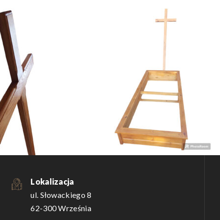
Lokalizacja
ul. Słowackiego 8
62-300 Września