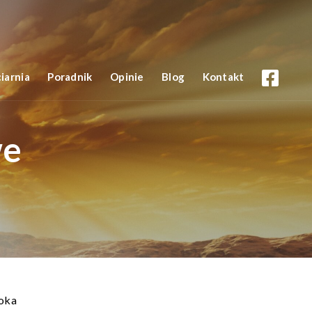
iarnia
Poradnik
Opinie
Blog
Kontakt
we
 oka