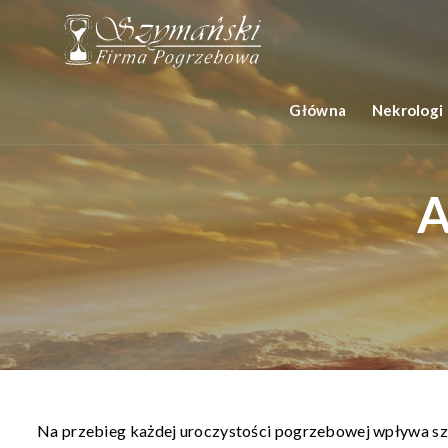
Główna
Nekrologi
A
Na przebieg każdej uroczystości pogrzebowej wpływa sze