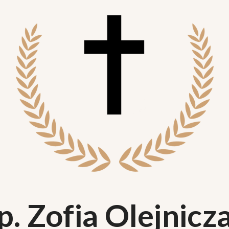
p. Zofia Olejnicz