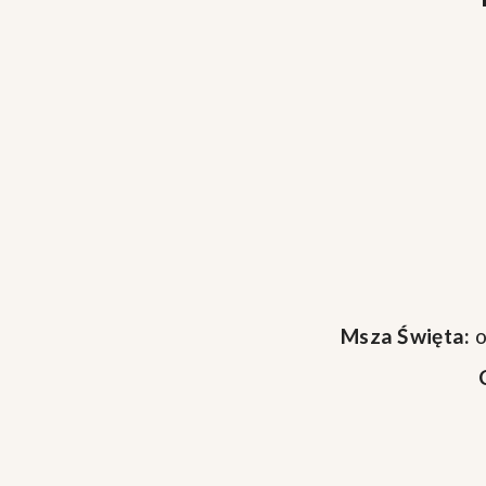
Msza Święta:
o