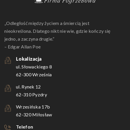
„Odległość między życiem a śmiercią jest
nieokreślona. Dlatego nikt nie wie, gdzie kończy się
jedno, a zaczyna drugie.”
– Edgar Allan Poe
Lokalizacja
ul. Słowackiego 8
62-300 Września
ul. Rynek 12
62-310 Pyzdry
Wrzesińska 17b
62-320 Miłosław
Telefon