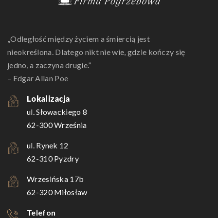
„Odległość między życiem a śmiercią jest
nieokreślona. Dlatego nikt nie wie, gdzie kończy się
jedno, a zaczyna drugie.”
– Edgar Allan Poe
Lokalizacja
ul. Słowackiego 8
62-300 Września
ul. Rynek 12
62-310 Pyzdry
Wrzesińska 17b
62-320 Miłosław
Telefon