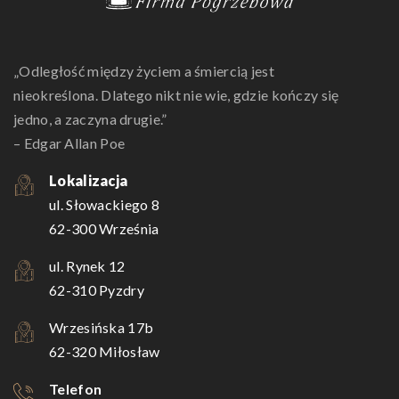
„Odległość między życiem a śmiercią jest
nieokreślona. Dlatego nikt nie wie, gdzie kończy się
jedno, a zaczyna drugie.”
– Edgar Allan Poe
Lokalizacja
ul. Słowackiego 8
62-300 Września
ul. Rynek 12
62-310 Pyzdry
Wrzesińska 17b
62-320 Miłosław
Telefon