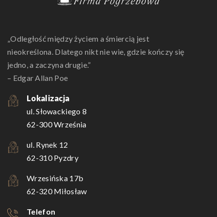
„Odległość między życiem a śmiercią jest
nieokreślona. Dlatego nikt nie wie, gdzie kończy się
jedno, a zaczyna drugie.”
– Edgar Allan Poe
Lokalizacja
ul. Słowackiego 8
62-300 Września
ul. Rynek 12
62-310 Pyzdry
Wrzesińska 17b
62-320 Miłosław
Telefon