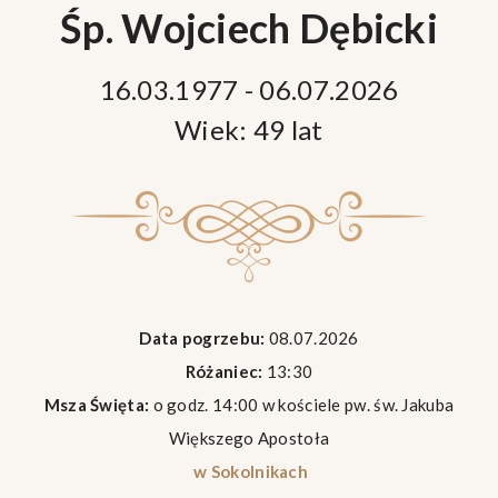
Śp. Wojciech Dębicki
16.03.1977 - 06.07.2026
Wiek: 49 lat
Data pogrzebu:
08.07.2026
Różaniec:
13:30
Msza Święta:
o godz. 14:00 w kościele pw. św. Jakuba
Większego Apostoła
w Sokolnikach