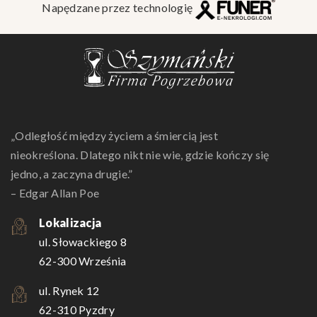
Napędzane przez technologię
„Odległość między życiem a śmiercią jest
nieokreślona. Dlatego nikt nie wie, gdzie kończy się
jedno, a zaczyna drugie.”
– Edgar Allan Poe
Lokalizacja
ul. Słowackiego 8
62-300 Września
ul. Rynek 12
62-310 Pyzdry