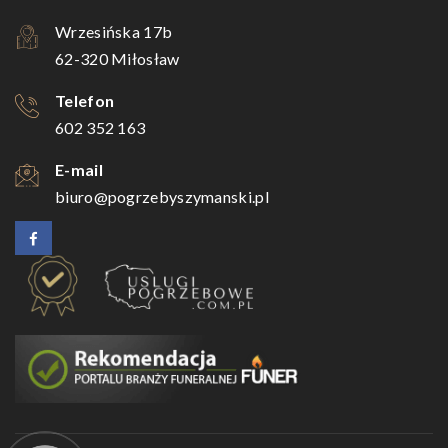
Wrzesińska 17b
62-320 Miłosław
Telefon
602 352 163
E-mail
biuro@pogrzebyszymanski.pl