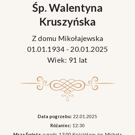
Śp. Walentyna
Kruszyńska
Z domu Mikołajewska
01.01.1934 - 20.01.2025
Wiek: 91 lat
Data pogrzebu:
22.01.2025
Różaniec:
12:30
Msza Święta:
o godz. 13:00 Kościół pw. św. Michała