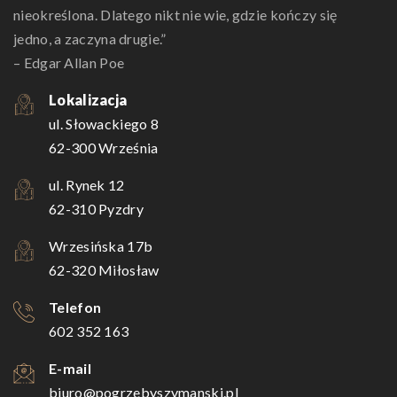
nieokreślona. Dlatego nikt nie wie, gdzie kończy się
jedno, a zaczyna drugie.”
– Edgar Allan Poe
Lokalizacja
ul. Słowackiego 8
62-300 Września
ul. Rynek 12
62-310 Pyzdry
Wrzesińska 17b
62-320 Miłosław
Telefon
602 352 163
E-mail
biuro@pogrzebyszymanski.pl