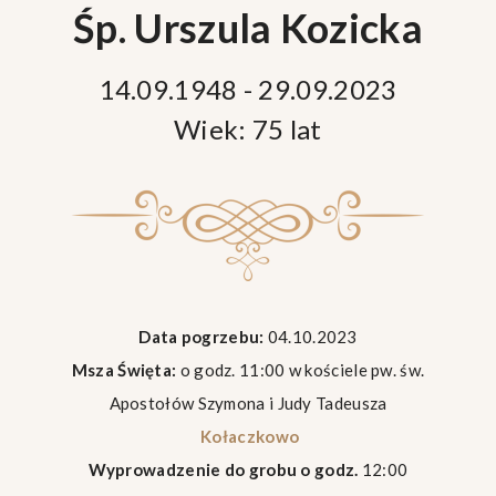
Śp. Urszula Kozicka
14.09.1948 - 29.09.2023
Wiek: 75 lat
Data pogrzebu:
04.10.2023
Msza Święta:
o godz. 11:00 w kościele pw. św.
Apostołów Szymona i Judy Tadeusza
Kołaczkowo
Wyprowadzenie do grobu o godz.
12:00