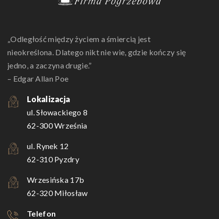
„Odległość między życiem a śmiercią jest
nieokreślona. Dlatego nikt nie wie, gdzie kończy się
jedno, a zaczyna drugie.”
– Edgar Allan Poe
Lokalizacja
ul. Słowackiego 8
62-300 Września
ul. Rynek 12
62-310 Pyzdry
Wrzesińska 17b
62-320 Miłosław
Telefon