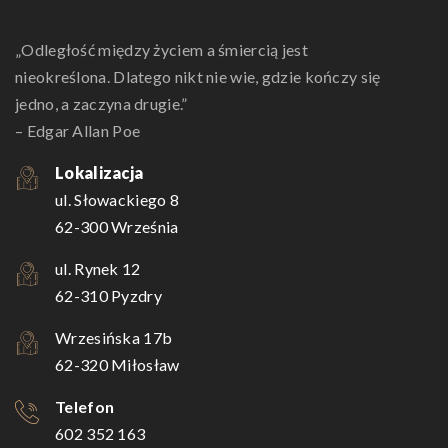
„Odległość między życiem a śmiercią jest
nieokreślona. Dlatego nikt nie wie, gdzie kończy się
jedno, a zaczyna drugie.”
– Edgar Allan Poe
Lokalizacja
ul. Słowackiego 8
62-300 Września
ul. Rynek 12
62-310 Pyzdry
Wrzesińska 17b
62-320 Miłosław
Telefon
602 352 163