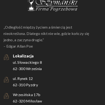
„Odległość między życiem a śmiercią jest
nieokreślona. Dlatego nikt nie wie, gdzie kończy się
jedno, a zaczyna drugie.”
– Edgar Allan Poe
Lokalizacja
ul. Słowackiego 8
62-300 Września
ul. Rynek 12
62-310 Pyzdry
Wrzesińska 17b
62-320 Miłosław