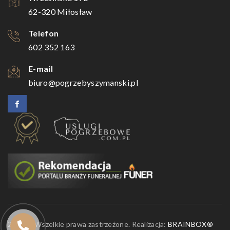
62-320 Miłosław
Telefon
602 352 163
E-mail
biuro@pogrzebyszymanski.pl
2026 © Wszelkie prawa zastrzeżone. Realizacja:
BRAINBOX®