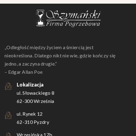
„Odległość między życiem a śmiercią jest
nieokreślona. Dlatego nikt nie wie, gdzie kończy się
jedno, a zaczyna drugie.”
– Edgar Allan Poe
Lokalizacja
ul. Słowackiego 8
62-300 Września
ul. Rynek 12
62-310 Pyzdry
Wrzesińska 17b