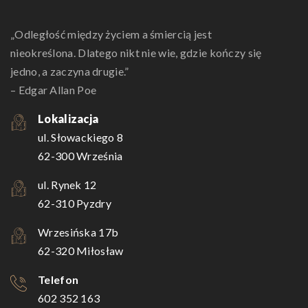
„Odległość między życiem a śmiercią jest
nieokreślona. Dlatego nikt nie wie, gdzie kończy się
jedno, a zaczyna drugie.”
– Edgar Allan Poe
Lokalizacja
ul. Słowackiego 8
62-300 Września
ul. Rynek 12
62-310 Pyzdry
Wrzesińska 17b
62-320 Miłosław
Telefon
602 352 163