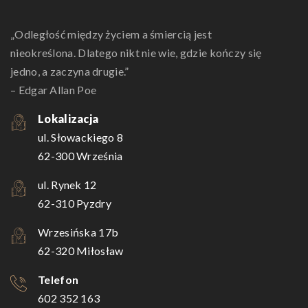
„Odległość między życiem a śmiercią jest
nieokreślona. Dlatego nikt nie wie, gdzie kończy się
jedno, a zaczyna drugie.”
– Edgar Allan Poe
Lokalizacja
ul. Słowackiego 8
62-300 Września
ul. Rynek 12
62-310 Pyzdry
Wrzesińska 17b
62-320 Miłosław
Telefon
602 352 163