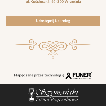
ul. Kościuszki ; 62-300 Września
Udostępnij Nekrolog
Napędzane przez technologię