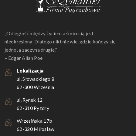
„Odległość między życiem a śmiercią jest
nieokreślona. Dlatego nikt nie wie, gdzie kończy się
jedno, a zaczyna drugie.”
– Edgar Allan Poe
Lokalizacja
ul. Słowackiego 8
62-300 Września
ul. Rynek 12
62-310 Pyzdry
Wrzesińska 17b
62-320 Miłosław