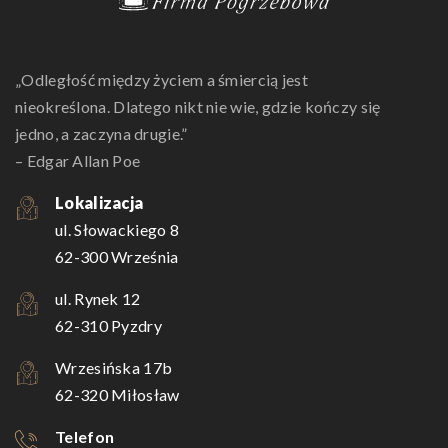
„Odległość między życiem a śmiercią jest
nieokreślona. Dlatego nikt nie wie, gdzie kończy się
jedno, a zaczyna drugie.”
– Edgar Allan Poe
Lokalizacja
ul. Słowackiego 8
62-300 Września
ul. Rynek 12
62-310 Pyzdry
Wrzesińska 17b
62-320 Miłosław
Telefon