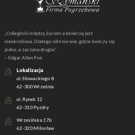
„Odległość między życiem a śmiercią jest
nieokreślona. Dlatego nikt nie wie, gdzie kończy się
jedno, a zaczyna drugie.”
– Edgar Allan Poe
Lokalizacja
ul. Słowackiego 8
62-300 Września
ul. Rynek 12
62-310 Pyzdry
Wrzesińska 17b
62-320 Miłosław