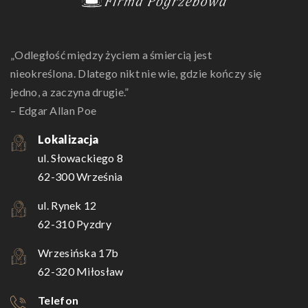
„Odległość między życiem a śmiercią jest
nieokreślona. Dlatego nikt nie wie, gdzie kończy się
jedno, a zaczyna drugie.”
– Edgar Allan Poe
Lokalizacja
ul. Słowackiego 8
62-300 Września
ul. Rynek 12
62-310 Pyzdry
Wrzesińska 17b
62-320 Miłosław
Telefon