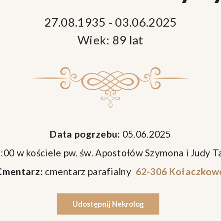
27.08.1935 - 03.06.2025
Wiek: 89 lat
Data pogrzebu:
05.06.2025
:00 w kościele pw. św. Apostołów Szymona i Judy 
Cmentarz:
cmentarz parafialny
62-306 Kołaczkow
Udostępnij Nekrolog