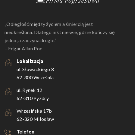
„Odległość między życiem a śmiercią jest
nieokreślona. Dlatego nikt nie wie, gdzie kończy się
jedno, a zaczyna drugie.”
– Edgar Allan Poe
Lokalizacja
ul. Słowackiego 8
62-300 Września
ul. Rynek 12
62-310 Pyzdry
Wrzesińska 17b
62-320 Miłosław
Telefon