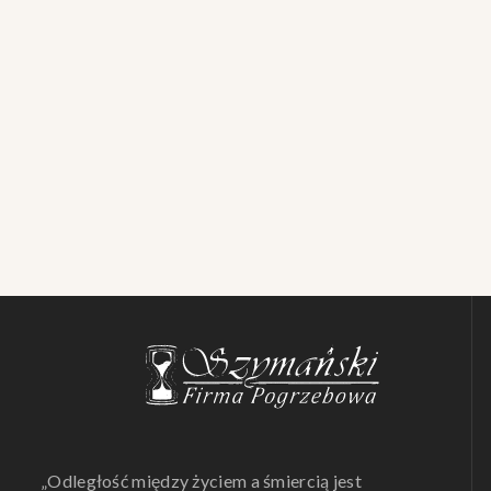
„Odległość między życiem a śmiercią jest