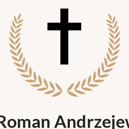
 Roman Andrzeje