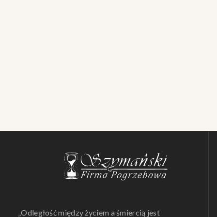
„Odległość między życiem a śmiercią jest