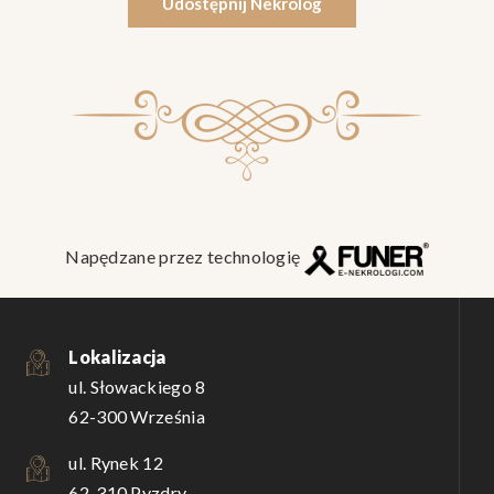
Udostępnij Nekrolog
Napędzane przez technologię
Lokalizacja
ul. Słowackiego 8
62-300 Września
ul. Rynek 12
62-310 Pyzdry