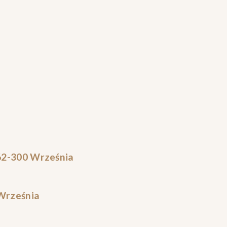
2-300 Września
 Września