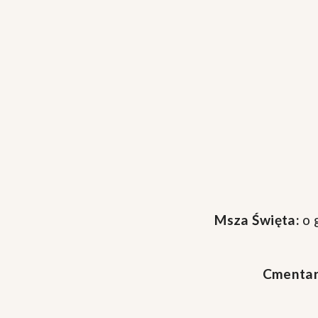
Msza Święta:
o 
Cmentar