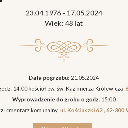
23.04.1976 - 17.05.2024
Wiek: 48 lat
Data pogrzebu:
21.05.2024
godz. 14:00 kościół pw. św. Kazimierza Królewicza
6
Wyprowadzenie do grobu o godz.
15:00
z:
cmentarz komunalny
ul. Kościuszki 62 , 62-300