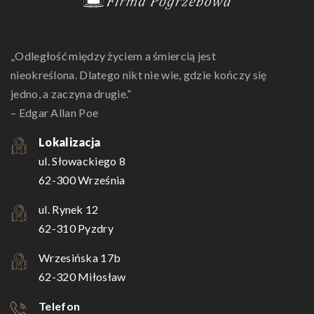
„Odległość między życiem a śmiercią jest
nieokreślona. Dlatego nikt nie wie, gdzie kończy się
jedno, a zaczyna drugie.”
– Edgar Allan Poe
Lokalizacja
ul. Słowackiego 8
62-300 Września
ul. Rynek 12
62-310 Pyzdry
Wrzesińska 17b
62-320 Miłosław
Telefon