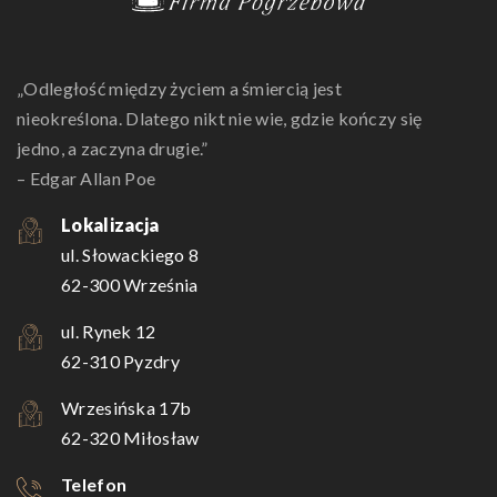
„Odległość między życiem a śmiercią jest
nieokreślona. Dlatego nikt nie wie, gdzie kończy się
jedno, a zaczyna drugie.”
– Edgar Allan Poe
Lokalizacja
ul. Słowackiego 8
62-300 Września
ul. Rynek 12
62-310 Pyzdry
Wrzesińska 17b
62-320 Miłosław
Telefon