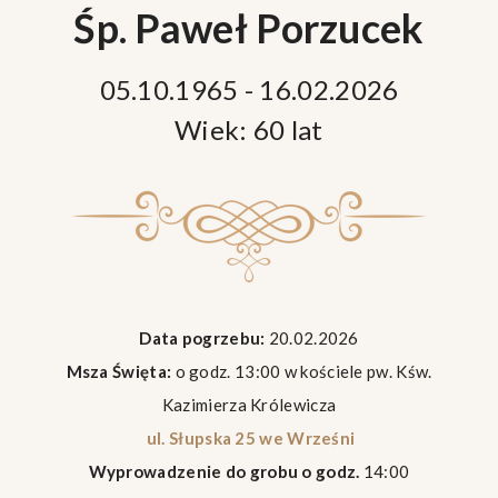
Śp. Paweł Porzucek
05.10.1965 - 16.02.2026
Wiek: 60 lat
Data pogrzebu:
20.02.2026
Msza Święta:
o godz. 13:00 w kościele pw. Kśw.
Kazimierza Królewicza
ul. Słupska 25 we Wrześni
Wyprowadzenie do grobu o godz.
14:00