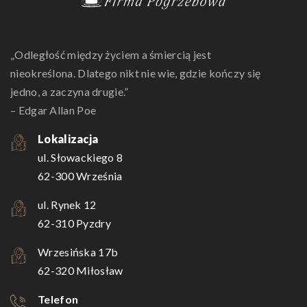
„Odległość między życiem a śmiercią jest
nieokreślona. Dlatego nikt nie wie, gdzie kończy się
jedno, a zaczyna drugie.”
– Edgar Allan Poe
Lokalizacja
ul. Słowackiego 8
62-300 Września
ul. Rynek 12
62-310 Pyzdry
Wrzesińska 17b
62-320 Miłosław
Telefon