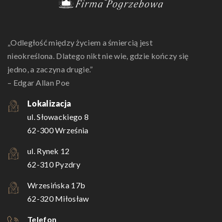
„Odległość między życiem a śmiercią jest
nieokreślona. Dlatego nikt nie wie, gdzie kończy się
jedno, a zaczyna drugie.”
– Edgar Allan Poe
Lokalizacja
ul. Słowackiego 8
62-300 Września
ul. Rynek 12
62-310 Pyzdry
Wrzesińska 17b
62-320 Miłosław
Telefon