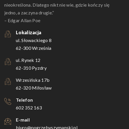
nieokreślona. Dlatego nikt nie wie, gdzie kończy się
jedno, a zaczyna drugie.”
– Edgar Allan Poe
Lokalizacja
ul. Słowackiego 8
62-300 Września
ul. Rynek 12
62-310 Pyzdry
Wrzesińska 17b
62-320 Miłosław
Telefon
602 352 163
E-mail
biuro@pogrzebyszymanski.pl