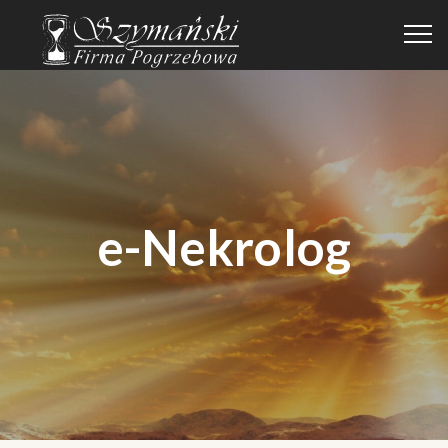
e-Nekrolog