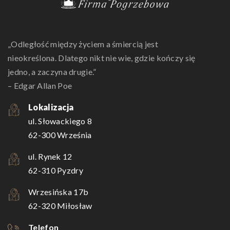
„Odległość między życiem a śmiercią jest
nieokreślona. Dlatego nikt nie wie, gdzie kończy się
jedno, a zaczyna drugie.”
– Edgar Allan Poe
Lokalizacja
ul. Słowackiego 8
62-300 Września
ul. Rynek 12
62-310 Pyzdry
Wrzesińska 17b
62-320 Miłosław
Telefon