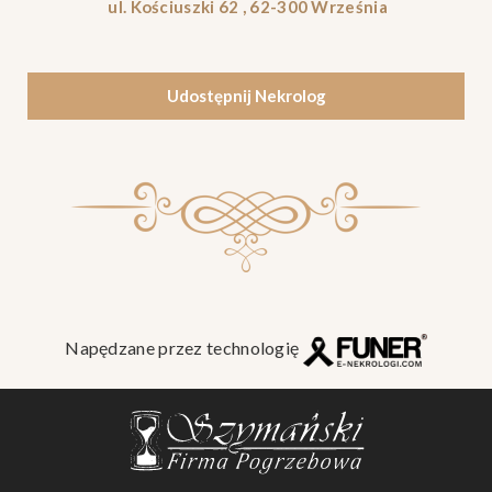
ul. Kościuszki 62 , 62-300 Września
Udostępnij Nekrolog
Napędzane przez technologię