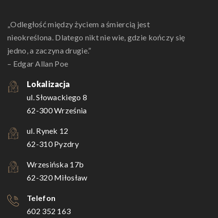
„Odległość między życiem a śmiercią jest
nieokreślona. Dlatego nikt nie wie, gdzie kończy się
jedno, a zaczyna drugie.”
– Edgar Allan Poe
Lokalizacja
ul. Słowackiego 8
62-300 Września
ul. Rynek 12
62-310 Pyzdry
Wrzesińska 17b
62-320 Miłosław
Telefon
602 352 163