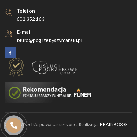
Telefon
602 352 163
E-mail
biuro@pogrzebyszymanski.pl
2026 © Wszelkie prawa zastrzeżone. Realizacja:
BRAINBOX®