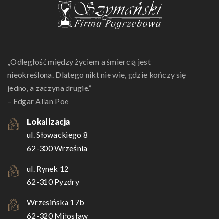
„Odległość między życiem a śmiercią jest
nieokreślona. Dlatego nikt nie wie, gdzie kończy się
jedno, a zaczyna drugie.”
– Edgar Allan Poe
Lokalizacja
ul. Słowackiego 8
62-300 Września
ul. Rynek 12
62-310 Pyzdry
Wrzesińska 17b
62-320 Miłosław