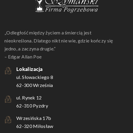
„Odległość między życiem a śmiercią jest
nieokreślona. Dlatego nikt nie wie, gdzie kończy się
jedno, a zaczyna drugie.”
– Edgar Allan Poe
Lokalizacja
ul. Słowackiego 8
62-300 Września
ul. Rynek 12
62-310 Pyzdry
Wrzesińska 17b
62-320 Miłosław