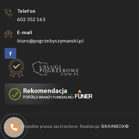
Telefon
602 352 163
E-mail
biuro@pogrzebyszymanski.pl
2026 © Wszelkie prawa zastrzeżone. Realizacja:
BRAINBOX®