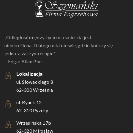
„Odległość między życiem a śmiercią jest
nieokreślona. Dlatego nikt nie wie, gdzie kończy się
jedno, a zaczyna drugie.”
– Edgar Allan Poe
Lokalizacja
ul. Słowackiego 8
62-300 Września
ul. Rynek 12
62-310 Pyzdry
Wrzesińska 17b
62-320 Miłosław