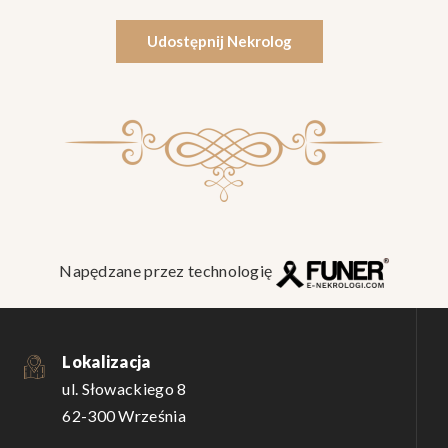
Udostępnij Nekrolog
Napędzane przez technologię
Lokalizacja
ul. Słowackiego 8
62-300 Września