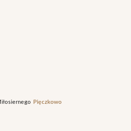
Miłosiernego
Pięczkowo