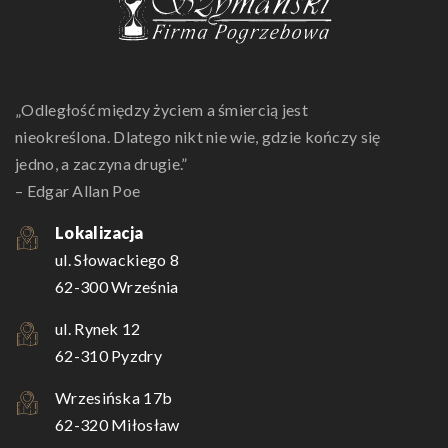
„Odległość między życiem a śmiercią jest
nieokreślona. Dlatego nikt nie wie, gdzie kończy się
jedno, a zaczyna drugie.”
– Edgar Allan Poe
Lokalizacja
ul. Słowackiego 8
62-300 Września
ul. Rynek 12
62-310 Pyzdry
Wrzesińska 17b
62-320 Miłosław