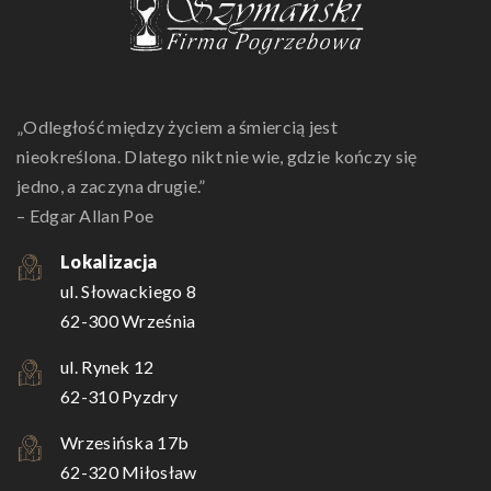
„Odległość między życiem a śmiercią jest
nieokreślona. Dlatego nikt nie wie, gdzie kończy się
jedno, a zaczyna drugie.”
– Edgar Allan Poe
Lokalizacja
ul. Słowackiego 8
62-300 Września
ul. Rynek 12
62-310 Pyzdry
Wrzesińska 17b
62-320 Miłosław