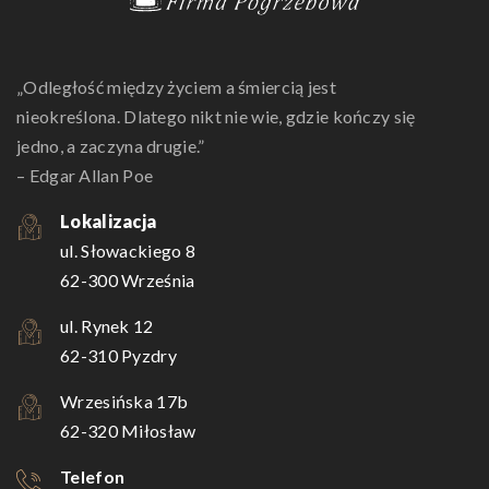
„Odległość między życiem a śmiercią jest
nieokreślona. Dlatego nikt nie wie, gdzie kończy się
jedno, a zaczyna drugie.”
– Edgar Allan Poe
Lokalizacja
ul. Słowackiego 8
62-300 Września
ul. Rynek 12
62-310 Pyzdry
Wrzesińska 17b
62-320 Miłosław
Telefon