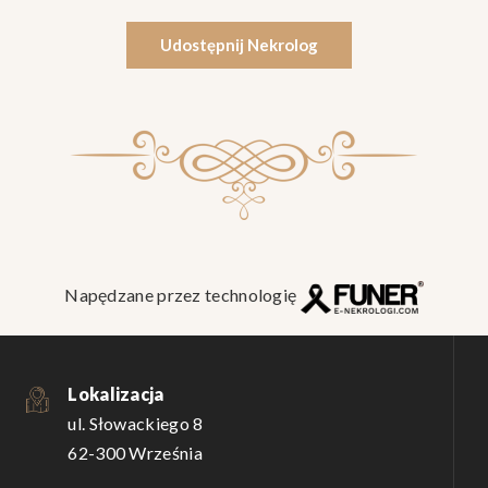
Udostępnij Nekrolog
Napędzane przez technologię
Lokalizacja
ul. Słowackiego 8
62-300 Września