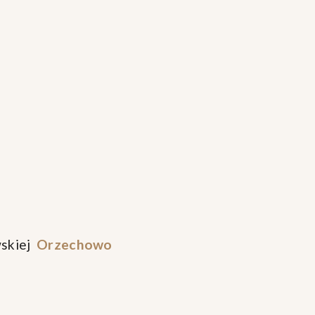
wskiej
Orzechowo