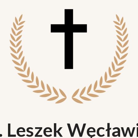
. Leszek Węcław