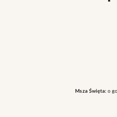
Msza Święta:
o go