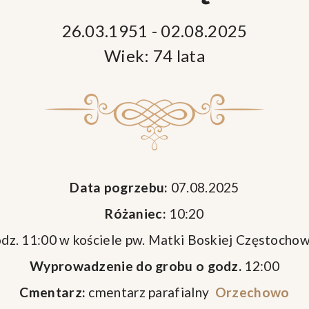
26.03.1951 - 02.08.2025
Wiek: 74 lata
Data pogrzebu:
07.08.2025
Różaniec:
10:20
dz. 11:00 w kościele pw. Matki Boskiej Częstocho
Wyprowadzenie do grobu o godz.
12:00
Cmentarz:
cmentarz parafialny
Orzechowo