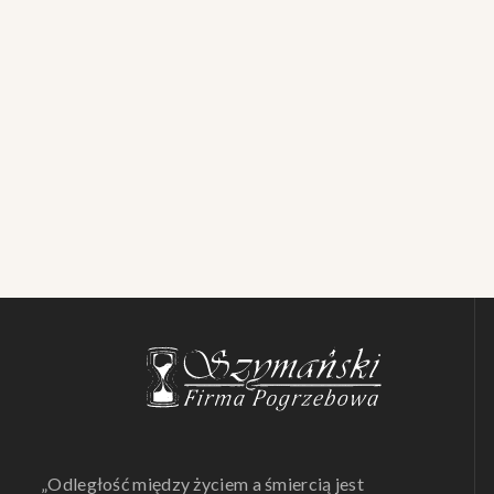
„Odległość między życiem a śmiercią jest