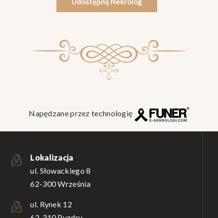
Udostępnij Nekrolog
Napędzane przez technologię
Lokalizacja
ul. Słowackiego 8
62-300 Września
ul. Rynek 12
62-310 Pyzdry