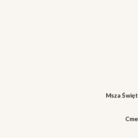
Msza Święt
Cme