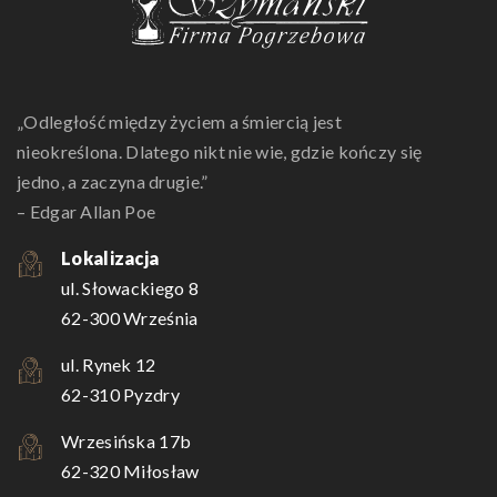
„Odległość między życiem a śmiercią jest
nieokreślona. Dlatego nikt nie wie, gdzie kończy się
jedno, a zaczyna drugie.”
– Edgar Allan Poe
Lokalizacja
ul. Słowackiego 8
62-300 Września
ul. Rynek 12
62-310 Pyzdry
Wrzesińska 17b
62-320 Miłosław