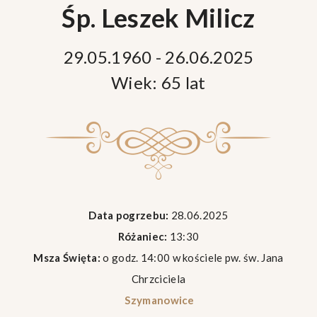
Śp. Leszek Milicz
29.05.1960 - 26.06.2025
Wiek: 65 lat
Data pogrzebu:
28.06.2025
Różaniec:
13:30
Msza Święta:
o godz. 14:00 w kościele pw. św. Jana
Chrzciciela
Szymanowice