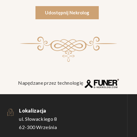
Udostępnij Nekrolog
Napędzane przez technologię
Lokalizacja
ul. Słowackiego 8
62-300 Września