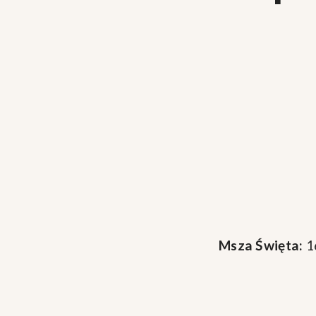
Msza Święta:
1