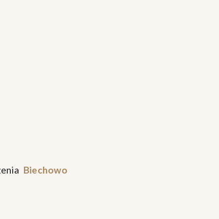
zenia
Biechowo