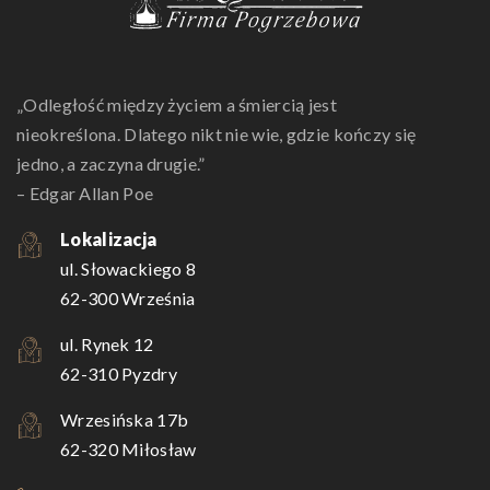
„Odległość między życiem a śmiercią jest
nieokreślona. Dlatego nikt nie wie, gdzie kończy się
jedno, a zaczyna drugie.”
– Edgar Allan Poe
Lokalizacja
ul. Słowackiego 8
62-300 Września
ul. Rynek 12
62-310 Pyzdry
Wrzesińska 17b
62-320 Miłosław