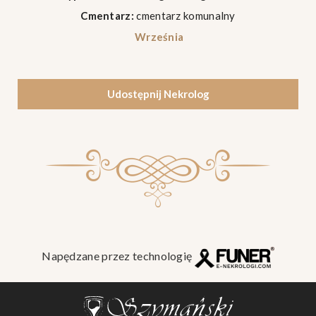
Cmentarz:
cmentarz komunalny
Września
Udostępnij Nekrolog
Napędzane przez technologię