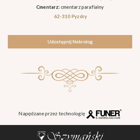
Cmentarz:
cmentarz parafialny
62-310 Pyzdry
Udostępnij Nekrolog
Napędzane przez technologię