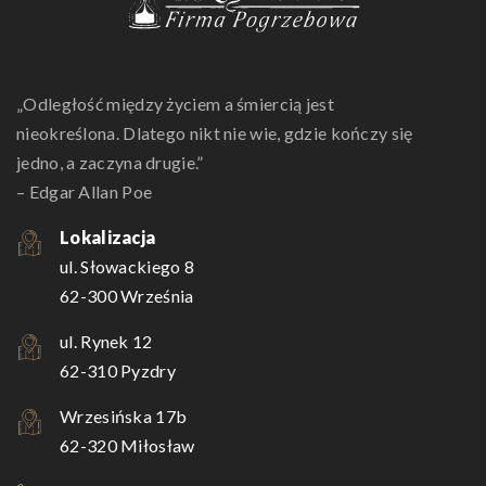
„Odległość między życiem a śmiercią jest
nieokreślona. Dlatego nikt nie wie, gdzie kończy się
jedno, a zaczyna drugie.”
– Edgar Allan Poe
Lokalizacja
ul. Słowackiego 8
62-300 Września
ul. Rynek 12
62-310 Pyzdry
Wrzesińska 17b
62-320 Miłosław