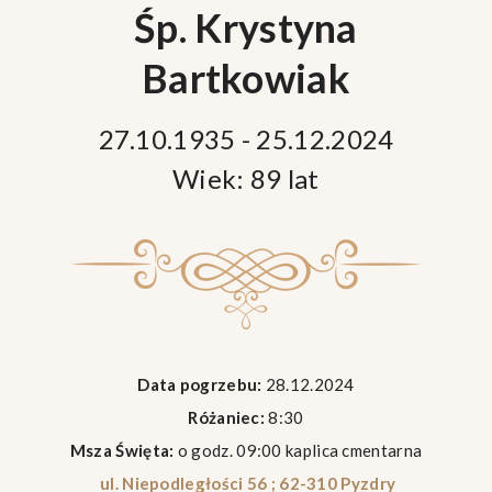
Śp. Krystyna
Bartkowiak
27.10.1935 - 25.12.2024
Wiek: 89 lat
Data pogrzebu:
28.12.2024
Różaniec:
8:30
Msza Święta:
o godz. 09:00 kaplica cmentarna
ul. Niepodległości 56 ; 62-310 Pyzdry