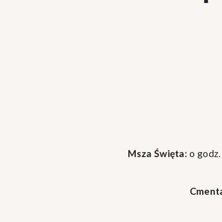
Msza Święta:
o godz.
Cmenta