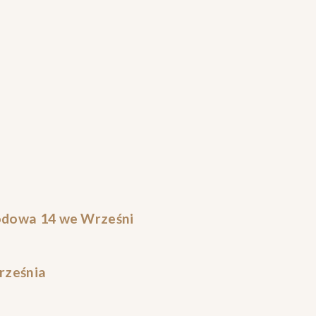
odowa 14 we Wrześni
Września