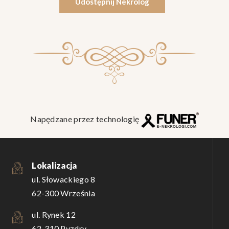
Udostępnij Nekrolog
Napędzane przez technologię
Lokalizacja
ul. Słowackiego 8
62-300 Września
ul. Rynek 12
62-310 Pyzdry