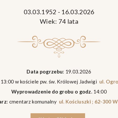
03.03.1952 - 16.03.2026
Wiek: 74 lata
Data pogrzebu:
19.03.2026
 13:00 w kościele pw. św. Królowej Jadwigi
ul. Ogr
Wyprowadzenie do grobu o godz.
14:00
rz:
cmentarz komunalny
ul. Kościuszki ; 62-300 