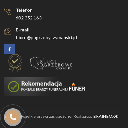
Telefon
602 352 163
E-mail
biuro@pogrzebyszymanski.pl
2026 © Wszelkie prawa zastrzeżone. Realizacja:
BRAINBOX®