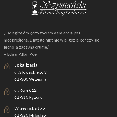
„Odległość między życiem a śmiercią jest
nieokreślona. Dlatego nikt nie wie, gdzie kończy się
jedno, a zaczyna drugie.”
– Edgar Allan Poe
Lokalizacja
ul. Słowackiego 8
62-300 Września
ul. Rynek 12
62-310 Pyzdry
Wrzesińska 17b
62-320 Miłosław