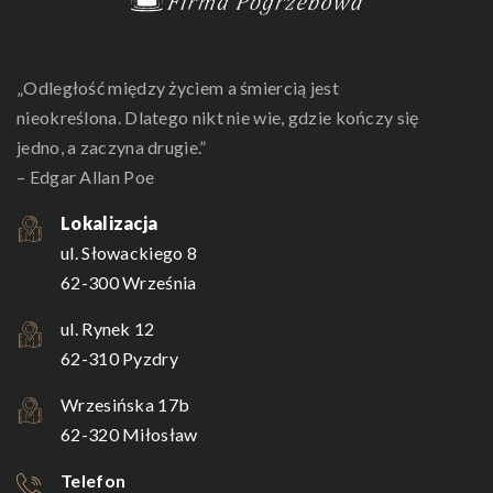
„Odległość między życiem a śmiercią jest
nieokreślona. Dlatego nikt nie wie, gdzie kończy się
jedno, a zaczyna drugie.”
– Edgar Allan Poe
Lokalizacja
ul. Słowackiego 8
62-300 Września
ul. Rynek 12
62-310 Pyzdry
Wrzesińska 17b
62-320 Miłosław
Telefon