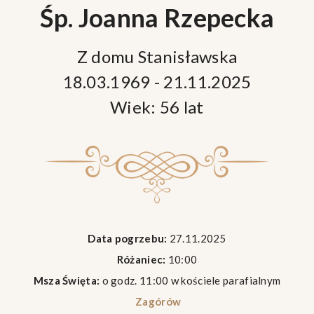
Śp. Joanna Rzepecka
Z domu Stanisławska
18.03.1969 - 21.11.2025
Wiek: 56 lat
Data pogrzebu:
27.11.2025
Różaniec:
10:00
Msza Święta:
o godz. 11:00 w kościele parafialnym
Zagórów