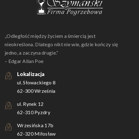
„Odległość między życiem a śmiercią jest
nieokreślona. Dlatego nikt nie wie, gdzie kończy się
jedno, a zaczyna drugie.”
– Edgar Allan Poe
Lokalizacja
ul. Słowackiego 8
62-300 Września
ul. Rynek 12
62-310 Pyzdry
Wrzesińska 17b
62-320 Miłosław