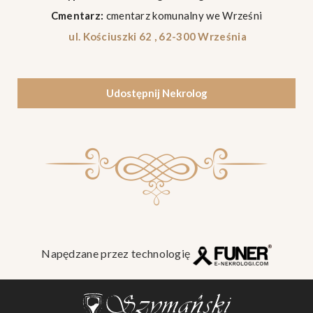
Cmentarz:
cmentarz komunalny we Wrześni
ul. Kościuszki 62 , 62-300 Września
Udostępnij Nekrolog
Napędzane przez technologię