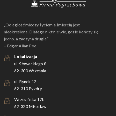
„Odległość między życiem a śmiercią jest
nieokreślona. Dlatego nikt nie wie, gdzie kończy się
jedno, a zaczyna drugie.”
– Edgar Allan Poe
Lokalizacja
ul. Słowackiego 8
62-300 Września
ul. Rynek 12
62-310 Pyzdry
Wrzesińska 17b
62-320 Miłosław