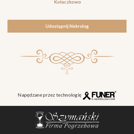
Kołaczkowo
Udostępnij Nekrolog
Napędzane przez technologię