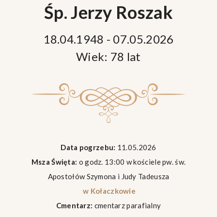
Śp. Jerzy Roszak
18.04.1948 - 07.05.2026
Wiek: 78 lat
Data pogrzebu:
11.05.2026
Msza Święta:
o godz. 13:00 w kościele pw. św.
Apostołów Szymona i Judy Tadeusza
w Kołaczkowie
Cmentarz:
cmentarz parafialny