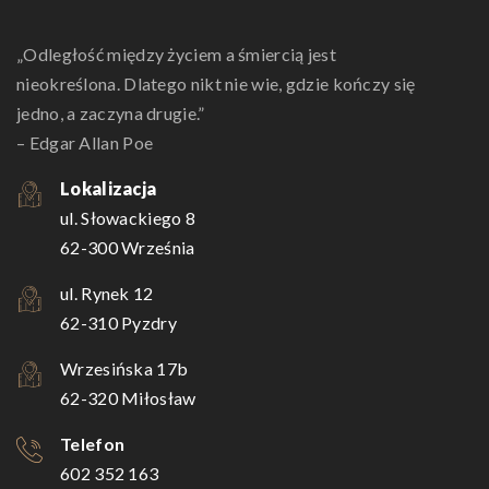
„Odległość między życiem a śmiercią jest
nieokreślona. Dlatego nikt nie wie, gdzie kończy się
jedno, a zaczyna drugie.”
– Edgar Allan Poe
Lokalizacja
ul. Słowackiego 8
62-300 Września
ul. Rynek 12
62-310 Pyzdry
Wrzesińska 17b
62-320 Miłosław
Telefon
602 352 163