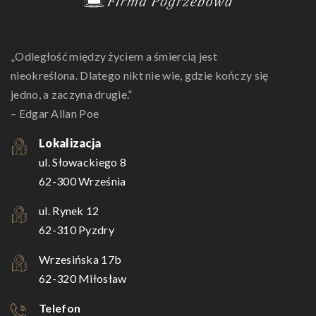
„Odległość między życiem a śmiercią jest
nieokreślona. Dlatego nikt nie wie, gdzie kończy się
jedno, a zaczyna drugie.”
– Edgar Allan Poe
Lokalizacja
ul. Słowackiego 8
62-300 Września
ul. Rynek 12
62-310 Pyzdry
Wrzesińska 17b
62-320 Miłosław
Telefon